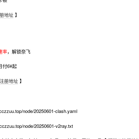
册地址
】
速率
，解锁奈飞
月付6¥起
注册地址
】
cczzuu.top/node/20250601-clash.yaml
cczzuu.top/node/20250601-v2ray.txt