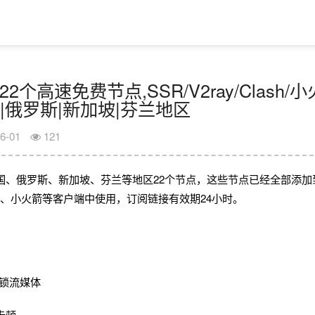
22个高速免费节点,SSR/V2ray/Clash
|俄罗斯|新加坡|芬兰地区
6-01
121
国、俄罗斯、新加坡、芬兰等地区22个节点，这些节点已经全部添加
2rayN、小火箭等客户端中使用，订阅链接有效期24小时。
锁流媒体
卡顿