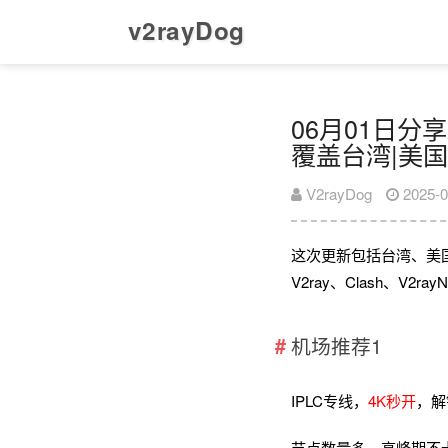
v2rayDog
06月01日分享
覆盖台湾|美国
V2rayDog
2025-0
这次更新包括台湾、美
V2ray、Clash、V
机场推荐1
IPLC专线，
4K秒开
，解
节点数量多，高峰期不