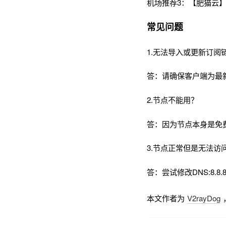
机场推荐3：【肥猫云】
常见问题
1.无法导入或更新订阅
答：请确保客户端为最
2.节点不能用？
答：因为节点本身是免
3.节点正常但是无法访
答：尝试修改DNS:8.8.8
本文作者为
V2rayDog