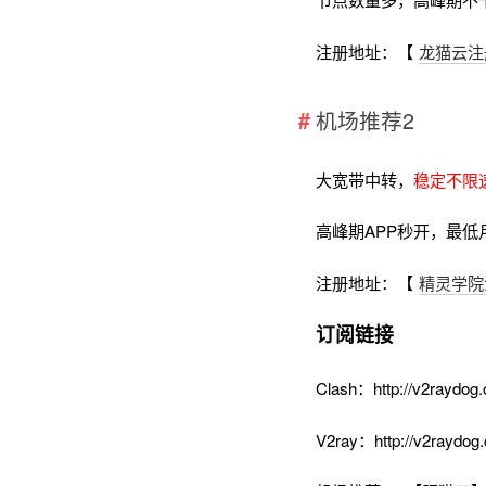
注册地址：【
龙猫云注
机场推荐2
大宽带中转，
稳定不限
高峰期APP秒开，最低
注册地址：【
精灵学院
订阅链接
Clash：http://v2raydog.
V2ray：http://v2raydog.