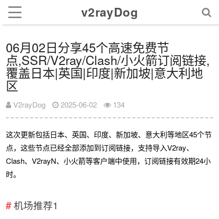
v2rayDog
06月02日分享45个高速免费节
点,SSR/V2ray/Clash/小火箭订阅链接,
覆盖日本|英国|印度|新加坡|意大利地
区
V2rayDog
2025-06-02
134
这次更新包括日本、英国、印度、新加坡、意大利等地区45个节
点，这些节点已经全部添加到订阅链接，支持导入V2ray、
Clash、V2rayN、小火箭等客户端中使用，订阅链接有效期24小
时。
机场推荐1