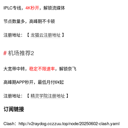
IPLC专线，
4K秒开
，解锁流媒体
节点数量多，高峰期不卡顿
注册地址：【
龙猫云注册地址
】
机场推荐2
大宽带中转，
稳定不限速率
，解锁奈飞
高峰期APP秒开，最低月付6¥起
注册地址：【
精灵学院注册地址
】
订阅链接
Clash：http://v2raydog.cczzuu.top/node/20250602-clash.yaml