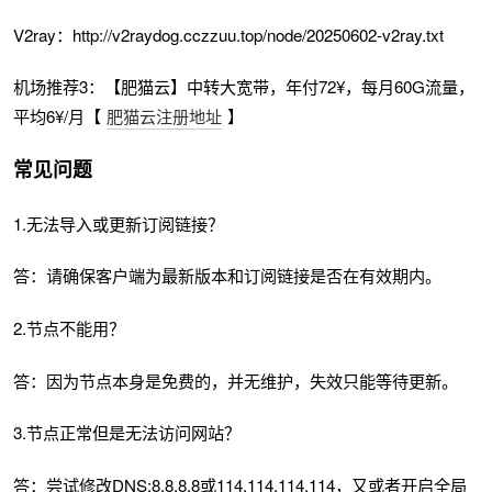
V2ray：http://v2raydog.cczzuu.top/node/20250602-v2ray.txt
机场推荐3：【肥猫云】中转大宽带，年付72¥，每月60G流量，
平均6¥/月【
肥猫云注册地址
】
常见问题
1.无法导入或更新订阅链接？
答：请确保客户端为最新版本和订阅链接是否在有效期内。
2.节点不能用？
答：因为节点本身是免费的，并无维护，失效只能等待更新。
3.节点正常但是无法访问网站？
答：尝试修改DNS:8.8.8.8或114.114.114.114，又或者开启全局