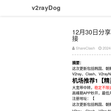
v2rayDog
12月30日分享
接
ShareClash
2024
摘要：
这次更新包括韩国、朝
V2ray、Clash、V
机场推荐1【精
大宽带中转，
稳定不限
高峰期APP秒开，最低
注册地址：【
这次更新包括韩国、朝
V2ray、Clash、V