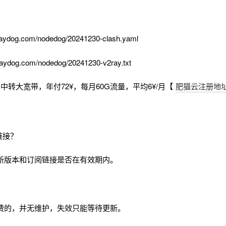
aydog.com/nodedog/20241230-clash.yaml
aydog.com/nodedog/20241230-v2ray.txt
中转大宽带，年付72¥，每月60G流量，平均6¥/月【
肥猫云注册地
链接？
新版本和订阅链接是否在有效期内。
费的，并无维护，失效只能等待更新。