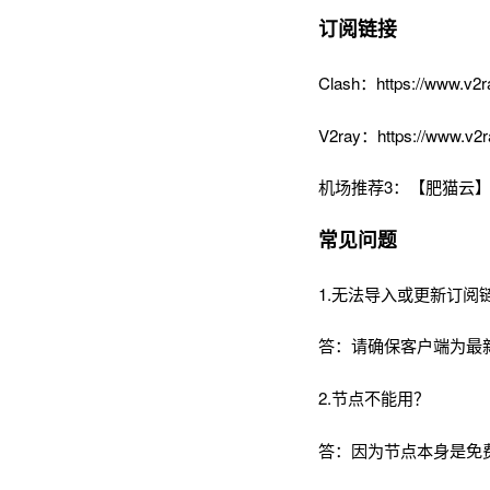
订阅链接
Clash：https://www.v2r
V2ray：https://www.v2r
机场推荐3：【肥猫云】
常见问题
1.无法导入或更新订阅
答：请确保客户端为最
2.节点不能用？
答：因为节点本身是免