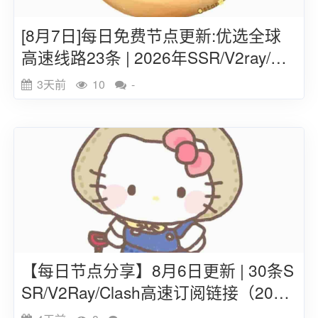
[8月7日]每日免费节点更新:优选全球
高速线路23条 | 2026年SSR/V2ray/Cla
sh订阅链接
3天前
10
-
【每日节点分享】8月6日更新 | 30条S
SR/V2Ray/Clash高速订阅链接（202
6）