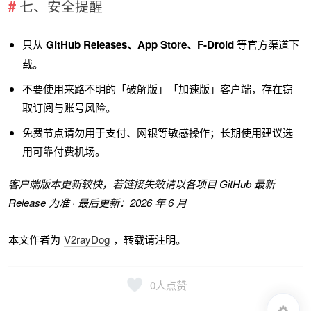
七、安全提醒
只从
GitHub Releases、App Store、F-Droid
等官方渠道下
载。
不要使用来路不明的「破解版」「加速版」客户端，存在窃
取订阅与账号风险。
免费节点请勿用于支付、网银等敏感操作；长期使用建议选
用可靠付费机场。
客户端版本更新较快，若链接失效请以各项目 GitHub 最新
Release 为准 · 最后更新：2026 年 6 月
本文作者为
V2rayDog
，转载请注明。
0
人点赞