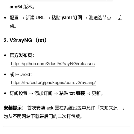
arm64 版本。
配置 → 新建 URL → 粘贴
yaml 订阅
→ 测速选节点 → 启
动。
2. V2rayNG（txt）
官方发布页：
https://github.com/2dust/v2rayNG/releases
或 F-Droid：
https://f-droid.org/packages/com.v2ray.ang/
订阅设置 → 添加订阅 → 粘贴
txt 链接
→ 更新。
安装提示：
首次安装 apk 需在系统设置中允许「未知来源」；
勿从不明网站下载带后门的二次打包版。