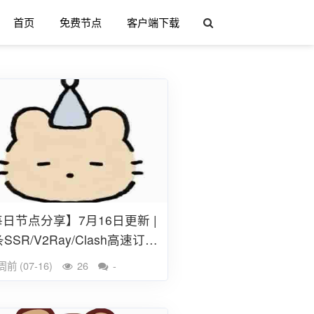
首页
免费节点
客户端下载
日节点分享】7月16日更新 |
条SSR/V2Ray/Clash高速订阅
（2026）
周前 (07-16)
26
-