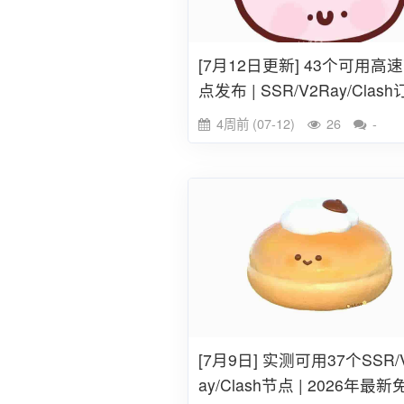
[7月12日更新] 43个可用高
点发布 | SSR/V2Ray/Clas
地址合集（2026）
4周前 (07-12)
26
-
[7月9日] 实测可用37个SSR/
ay/Clash节点 | 2026年最新