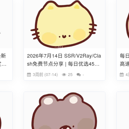
最新
2026年7月14日 SSR/V2Ray/Cla
每日
定可
sh免费节点分享 | 每日优选45条
高速
高速线路
32
3周前 (07-14)
25
-
4