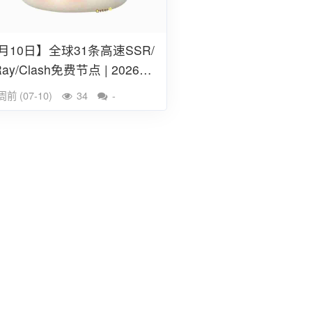
月10日】全球31条高速SSR/
Ray/Clash免费节点 | 2026每
更新订阅链接
周前 (07-10)
34
-