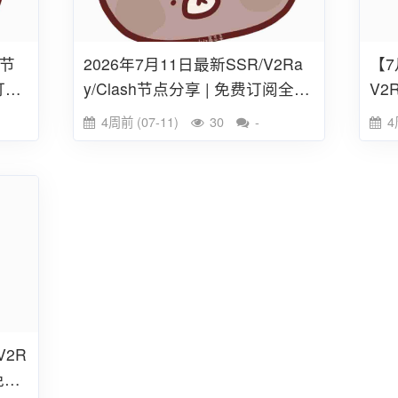
速节
2026年7月11日最新SSR/V2Ra
【7
h订阅
y/Clash节点分享 | 免费订阅全球
V2
27条高速线路
日
4周前 (07-11)
30
-
4
V2R
免费