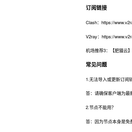
订阅链接
Clash：https://www.v2r
V2ray：https://www.v2r
机场推荐3：【肥猫云】
常见问题
1.无法导入或更新订阅
答：请确保客户端为最
2.节点不能用？
答：因为节点本身是免