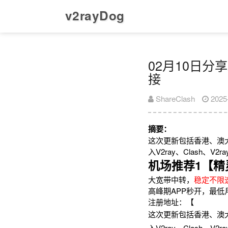
v2rayDog
02月10日分享
接
ShareClash
2025
摘要：
这次更新包括香港、澳
入V2ray、Clash、
机场推荐1【精
大宽带中转，
稳定不限
高峰期APP秒开，最低
注册地址：【
这次更新包括香港、澳
入V2ray、Clash、