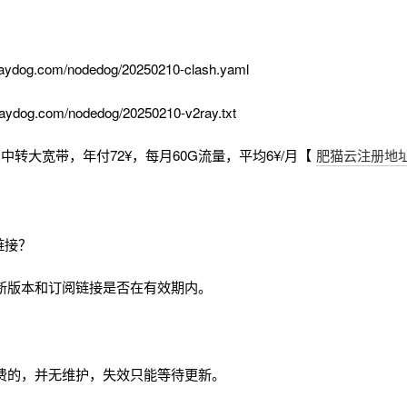
aydog.com/nodedog/20250210-clash.yaml
aydog.com/nodedog/20250210-v2ray.txt
中转大宽带，年付72¥，每月60G流量，平均6¥/月【
肥猫云注册地
链接？
新版本和订阅链接是否在有效期内。
费的，并无维护，失效只能等待更新。