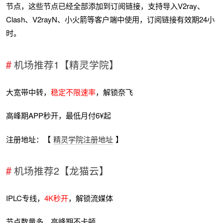
节点，这些节点已经全部添加到订阅链接，支持导入V2ray、
Clash、V2rayN、小火箭等客户端中使用，订阅链接有效期24小
时。
机场推荐1【精灵学院】
大宽带中转，
稳定不限速率
，解锁奈飞
高峰期APP秒开，最低月付6¥起
注册地址：【
精灵学院注册地址
】
机场推荐2【龙猫云】
IPLC专线，
4K秒开
，解锁流媒体
节点数量多，高峰期不卡顿