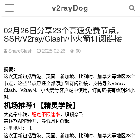
v2rayDog
02月26日分享23个高速免费节点，
SSR/V2ray/Clash/小火箭订阅链接
ShareClash
2025-02-26
60
摘要：
这次更新包括香港、英国、新加坡、比利时、加拿大等地区23个
节点，这些节点已经全部添加到订阅链接，支持导入V2ray、
Clash、V2rayN、小火箭等客户端中使用，订阅链接有效期24小
时。
机场推荐1【精灵学院】
大宽带中转，
稳定不限速率
，解锁奈飞
高峰期APP秒开，最低月付6¥起
注册地址：【
这次更新包括香港、英国、新加坡、比利时、加拿大等地区23个