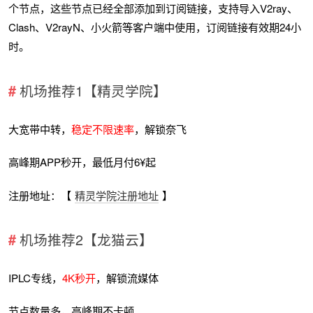
个节点，这些节点已经全部添加到订阅链接，支持导入V2ray、
Clash、V2rayN、小火箭等客户端中使用，订阅链接有效期24小
时。
机场推荐1【精灵学院】
大宽带中转，
稳定不限速率
，解锁奈飞
高峰期APP秒开，最低月付6¥起
注册地址：【
精灵学院注册地址
】
机场推荐2【龙猫云】
IPLC专线，
4K秒开
，解锁流媒体
节点数量多，高峰期不卡顿