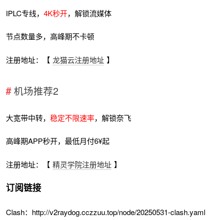
IPLC专线，
4K秒开
，解锁流媒体
节点数量多，高峰期不卡顿
注册地址：【
龙猫云注册地址
】
机场推荐2
大宽带中转，
稳定不限速率
，解锁奈飞
高峰期APP秒开，最低月付6¥起
注册地址：【
精灵学院注册地址
】
订阅链接
Clash：http://v2raydog.cczzuu.top/node/20250531-clash.yaml