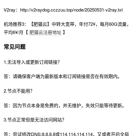
V2ray：http://v2raydog.cczzuu.top/node/20250531-v2ray.txt
机场推荐3：【肥猫云】中转大宽带，年付72¥，每月60G流量，
平均6¥/月【
肥猫云注册地址
】
常见问题
1.无法导入或更新订阅链接？
答：请确保客户端为最新版本和订阅链接是否在有效期内。
2.节点不能用？
答：因为节点本身是免费的，并无维护，失效只能等待更新。
3.节点正常但是无法访问网站？
答：尝试修改DNS:8.8.8.8或114.114.114.114，又或者开启全局