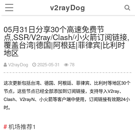
v2rayDog
05月31日分享30个高速免费节
点,SSR/V2ray/Clash/小火箭订阅链接,
覆盖台湾|德国|阿根廷|菲律宾|比利时
地区
V2rayDog
2025-05-31
78
这次更新包括台湾、德国、阿根廷、菲律宾、比利时等地区30个
节点，这些节点已经全部添加到订阅链接，支持导入V2ray、
Clash、V2rayN、小火箭等客户端中使用，订阅链接有效期24小
时。
机场推荐1