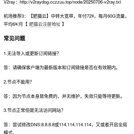
V2ray：http://v2raydog.cczzuu.top/node/20250706-v2ray.txt
机场推荐3：【肥猫云】中转大宽带，年付72¥，每月60G流量，
平均6¥/月【
肥猫云注册地址
】
常见问题
1.无法导入或更新订阅链接？
答：请确保客户端为最新版本和订阅链接是否在有效期内。
2.节点不能用？
答：因为节点本身是免费的，并无维护，失效只能等待更新。
3.节点正常但是无法访问网站？
答：尝试修改DNS:8.8.8.8或114.114.114.114，又或者开启全局
模式。