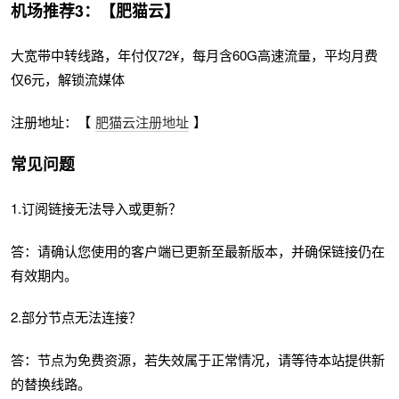
机场推荐3：【肥猫云】
大宽带中转线路，年付仅72¥，每月含60G高速流量，平均月费
仅6元，解锁流媒体
注册地址：【
肥猫云注册地址
】
常见问题
1.订阅链接无法导入或更新？
答：请确认您使用的客户端已更新至最新版本，并确保链接仍在
有效期内。
2.部分节点无法连接？
答：节点为免费资源，若失效属于正常情况，请等待本站提供新
的替换线路。