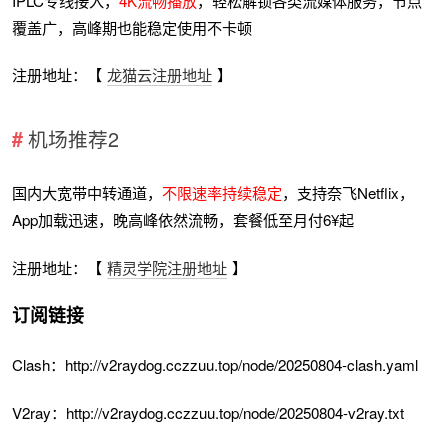
IPLC专线接入，
4K流畅播放
，轻松解锁各类流媒体服务，节点
覆盖广，高峰期也能稳定使用不卡顿
注册地址：【
龙猫云注册地址
】
机场推荐2
国内大宽带中转通道，
不限速率持续稳定
，支持奈飞Netflix，
App加载迅速，晚高峰依然流畅，套餐低至月付6¥起
注册地址：【
精灵学院注册地址
】
订阅链接
Clash：http://v2raydog.cczzuu.top/node/20250804-clash.yaml
V2ray：http://v2raydog.cczzuu.top/node/20250804-v2ray.txt