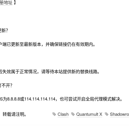
册地址
】
更新？
户端已更新至最新版本，并确保链接仍在有效期内。
若失效属于正常情况，请等待本站提供新的替换线路。
打不开？
8.8.8.8或114.114.114.114，也可尝试开启全局代理模式解决。
，转载请注明。
Clash
Quantumult X
Shadowro