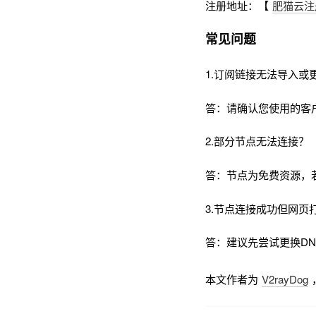
注册地址：【
肥猫云注
常见问题
1.订阅链接无法导入或
答：请确认您使用的客
2.部分节点无法连接？
答：节点为免费资源，
3.节点连接成功但网页
答：建议先尝试更换DNS为
本文作者为
V2rayDog