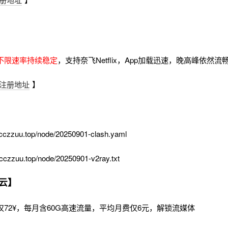
不限速率持续稳定
，支持奈飞Netflix，App加载迅速，晚高峰依然
注册地址
】
cczzuu.top/node/20250901-clash.yaml
cczzuu.top/node/20250901-v2ray.txt
云】
72¥，每月含60G高速流量，平均月费仅6元，解锁流媒体