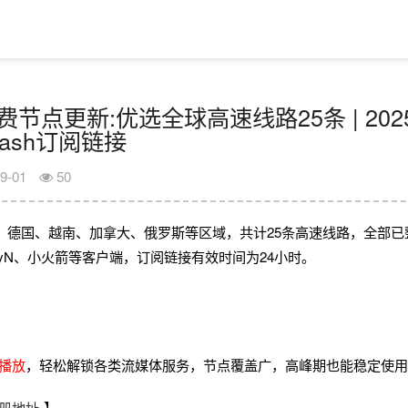
日免费节点更新:优选全球高速线路25条 | 202
Clash订阅链接
9-01
50
、德国、越南、加拿大、俄罗斯等区域，共计25条高速线路，全部已
V2rayN、小火箭等客户端，订阅链接有效时间为24小时。
畅播放
，轻松解锁各类流媒体服务，节点覆盖广，高峰期也能稳定使
册地址
】