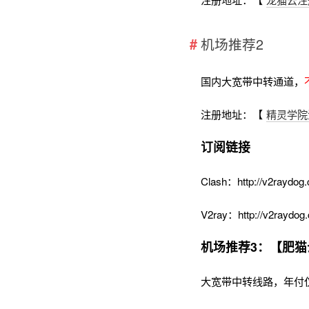
机场推荐2
国内大宽带中转通道，
注册地址：【
精灵学院
订阅链接
Clash：http://v2raydog.
V2ray：http://v2raydog.
机场推荐3：【肥猫
大宽带中转线路，年付仅