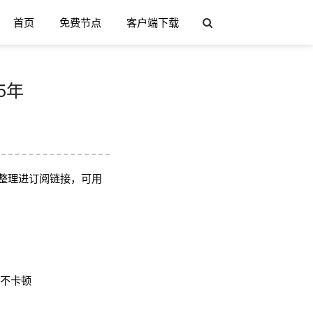
首页
免费节点
客户端下载
5年
整理进订阅链接，可用
用不卡顿