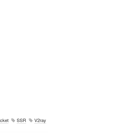
cket
SSR
V2ray