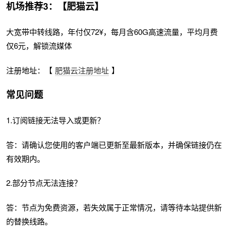
机场推荐3：【肥猫云】
大宽带中转线路，年付仅72¥，每月含60G高速流量，平均月费
仅6元，解锁流媒体
注册地址：【
肥猫云注册地址
】
常见问题
1.订阅链接无法导入或更新？
答：请确认您使用的客户端已更新至最新版本，并确保链接仍在
有效期内。
2.部分节点无法连接？
答：节点为免费资源，若失效属于正常情况，请等待本站提供新
的替换线路。