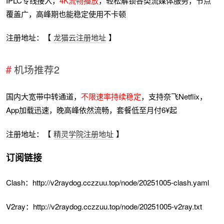
IPLC专线接入，
4K流畅播放
，轻松解锁各类流媒体服务，节点
覆盖广，高峰期也能稳定使用不卡顿
注册地址：【
龙猫云注册地址
】
机场推荐2
国内大宽带中转通道，
不限速率持续稳定
，支持奈飞Netflix，
App加载迅速，晚高峰依然流畅，套餐低至月付6¥起
注册地址：【
精灵学院注册地址
】
订阅链接
Clash：http://v2raydog.cczzuu.top/node/20251005-clash.yaml
V2ray：http://v2raydog.cczzuu.top/node/20251005-v2ray.txt