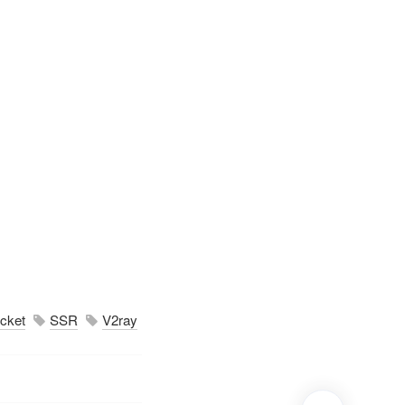
cket
SSR
V2ray