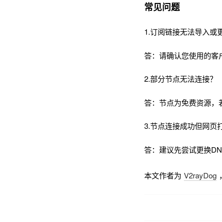
常见问题
1.订阅链接无法导入或
答：请确认您使用的客
2.部分节点无法连接？
答：节点为免费资源，
3.节点连接成功但网页
答：建议先尝试更换DNS为
本文作者为
V2rayDog