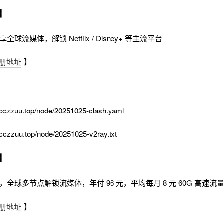
】
全球流媒体，解锁 Netflix / Disney+ 等主流平台
册地址
】
cczzuu.top/node/20251025-clash.yaml
cczzuu.top/node/20251025-v2ray.txt
】
时，全球多节点解锁流媒体，年付 96 元，平均每月 8 元 60G 高速流
册地址
】