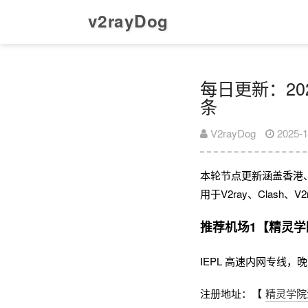
v2rayDog
每日更新：202
条
V2rayDog
2025-1
本轮节点更新涵盖香港
用于V2ray、Clash
推荐机场1【精灵学
IEPL 高速内网专线
注册地址：【
精灵学院