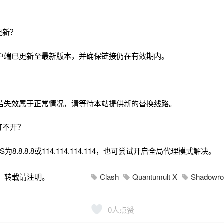
更新？
户端已更新至最新版本，并确保链接仍在有效期内。
若失效属于正常情况，请等待本站提供新的替换线路。
打不开？
8.8.8.8或114.114.114.114，也可尝试开启全局代理模式解决。
，转载请注明。
Clash
Quantumult X
Shadowro
0
人点赞