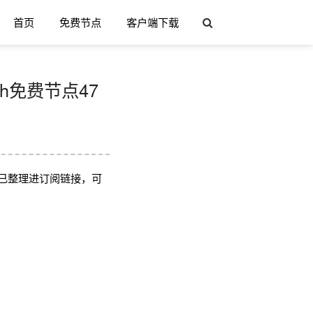
首页
免费节点
客户端下载
sh免费节点47
已整理进订阅链接，可