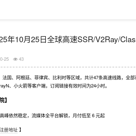
5年10月25日全球高速SSR/V2Ray/Cla
0-25
43
、法国、阿根廷、菲律宾、比利时等区域，共计47条高速线路，全部
、V2rayN、小火箭等客户端，订阅链接有效时间为24小时。
院】
，晚高峰依然稳定，流媒体全平台解锁，月付低至 6 元起
注册地址
】