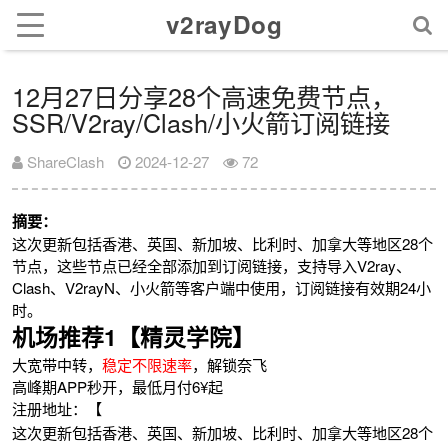
v2rayDog
12月27日分享28个高速免费节点，
SSR/V2ray/Clash/小火箭订阅链接
ShareClash
2024-12-27
72
摘要：
这次更新包括香港、英国、新加坡、比利时、加拿大等地区28个
节点，这些节点已经全部添加到订阅链接，支持导入V2ray、
Clash、V2rayN、小火箭等客户端中使用，订阅链接有效期24小
时。
机场推荐1【精灵学院】
大宽带中转，
稳定不限速率
，解锁奈飞
高峰期APP秒开，最低月付6¥起
注册地址：【
这次更新包括香港、英国、新加坡、比利时、加拿大等地区28个