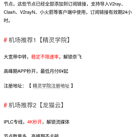
节点，这些节点已经全部添加到订阅链接，支持导入V2ray、
Clash、V2rayN、小火箭等客户端中使用，订阅链接有效期24小
时。
机场推荐1【精灵学院】
大宽带中转，
稳定不限速率
，解锁奈飞
高峰期APP秒开，最低月付6¥起
注册地址：【
精灵学院注册地址
】
机场推荐2【龙猫云】
IPLC专线，
4K秒开
，解锁流媒体
节点数量多，高峰期不卡顿