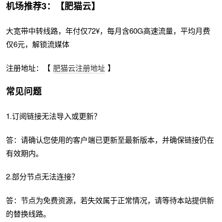
机场推荐3：【肥猫云】
大宽带中转线路，年付仅72¥，每月含60G高速流量，平均月费
仅6元，解锁流媒体
注册地址：【
肥猫云注册地址
】
常见问题
1.订阅链接无法导入或更新？
答：请确认您使用的客户端已更新至最新版本，并确保链接仍在
有效期内。
2.部分节点无法连接？
答：节点为免费资源，若失效属于正常情况，请等待本站提供新
的替换线路。