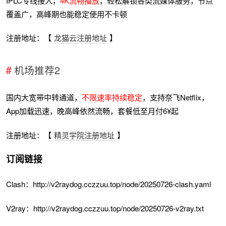
IPLC专线接入，
4K流畅播放
，轻松解锁各类流媒体服务，节点
覆盖广，高峰期也能稳定使用不卡顿
注册地址：【
龙猫云注册地址
】
机场推荐2
国内大宽带中转通道，
不限速率持续稳定
，支持奈飞Netflix，
App加载迅速，晚高峰依然流畅，套餐低至月付6¥起
注册地址：【
精灵学院注册地址
】
订阅链接
Clash：http://v2raydog.cczzuu.top/node/20250726-clash.yaml
V2ray：http://v2raydog.cczzuu.top/node/20250726-v2ray.txt