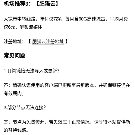
机场推荐3：【肥猫云】
大宽带中转线路，年付仅72¥，每月含60G高速流量，平均月费
仅6元，解锁流媒体
注册地址：【
肥猫云注册地址
】
常见问题
1.订阅链接无法导入或更新？
答：请确认您使用的客户端已更新至最新版本，并确保链接仍在
有效期内。
2.部分节点无法连接？
答：节点为免费资源，若失效属于正常情况，请等待本站提供新
的替换线路。