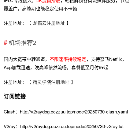
IPLC专线接入，
4K流畅播放
，轻松解锁各类流媒体服务，节点
覆盖广，高峰期也能稳定使用不卡顿
注册地址：【
龙猫云注册地址
】
机场推荐2
国内大宽带中转通道，
不限速率持续稳定
，支持奈飞Netflix，
App加载迅速，晚高峰依然流畅，套餐低至月付6¥起
注册地址：【
精灵学院注册地址
】
订阅链接
Clash：http://v2raydog.cczzuu.top/node/20250730-clash.yaml
V2ray：http://v2raydog.cczzuu.top/node/20250730-v2ray.txt