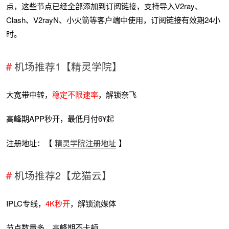
点，这些节点已经全部添加到订阅链接，支持导入V2ray、
Clash、V2rayN、小火箭等客户端中使用，订阅链接有效期24小
时。
机场推荐1【精灵学院】
大宽带中转，
稳定不限速率
，解锁奈飞
高峰期APP秒开，最低月付6¥起
注册地址：【
精灵学院注册地址
】
机场推荐2【龙猫云】
IPLC专线，
4K秒开
，解锁流媒体
节点数量多，高峰期不卡顿