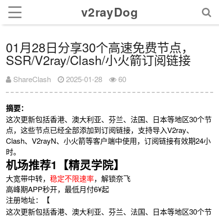
v2rayDog
01月28日分享30个高速免费节点，
SSR/V2ray/Clash/小火箭订阅链接
ShareClash
2025-01-28
60
摘要：
这次更新包括香港、澳大利亚、芬兰、法国、日本等地区30个节
点，这些节点已经全部添加到订阅链接，支持导入V2ray、
Clash、V2rayN、小火箭等客户端中使用，订阅链接有效期24小
时。
机场推荐1【精灵学院】
大宽带中转，
稳定不限速率
，解锁奈飞
高峰期APP秒开，最低月付6¥起
注册地址：【
这次更新包括香港、澳大利亚、芬兰、法国、日本等地区30个节