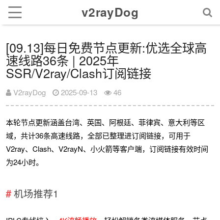
v2rayDog
[09.13]每日免费节点更新:优选全球高
速线路36条 | 2025年
SSR/V2ray/Clash订阅链接
V2rayDog
2025-09-13
46
本轮节点更新涵盖台湾、英国、阿根廷、菲律宾、意大利等区
域，共计36条高速线路，全部已整理进订阅链接，可用于
V2ray、Clash、V2rayN、小火箭等客户端，订阅链接有效时间
为24小时。
机场推荐1