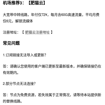
机场推荐3：【肥猫云】
大宽带中转线路，年付仅72¥，每月含60G高速流量，平均月费
仅6元，解锁流媒体
注册地址：【
肥猫云注册地址
】
常见问题
1.订阅链接无法导入或更新？
答：请确认您使用的客户端已更新至最新版本，并确保链接仍在
有效期内。
2.部分节点无法连接？
答：节点为免费资源，若失效属于正常情况，请等待本站提供新
的替换线路。