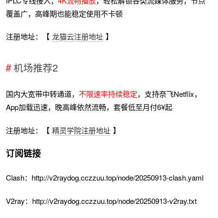
IPLC专线接入，
4K流畅播放
，轻松解锁各类流媒体服务，节点
覆盖广，高峰期也能稳定使用不卡顿
注册地址：【
龙猫云注册地址
】
机场推荐2
国内大宽带中转通道，
不限速率持续稳定
，支持奈飞Netflix，
App加载迅速，晚高峰依然流畅，套餐低至月付6¥起
注册地址：【
精灵学院注册地址
】
订阅链接
Clash：http://v2raydog.cczzuu.top/node/20250913-clash.yaml
V2ray：http://v2raydog.cczzuu.top/node/20250913-v2ray.txt