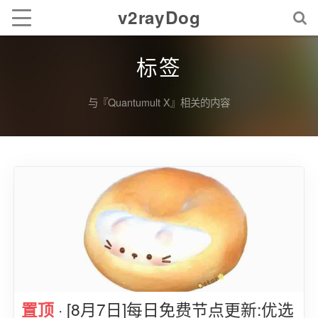
v2rayDog
标签
与『Quantumult X』相关的内容
置顶
· [8月7日]每日免费节点更新:优选