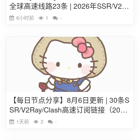
全球高速线路23条 | 2026年SSR/V2ra
y/Clash订阅链接
6小时前
1
-
【每日节点分享】8月6日更新 | 30条S
SR/V2Ray/Clash高速订阅链接（202
6）
1天前
2
-