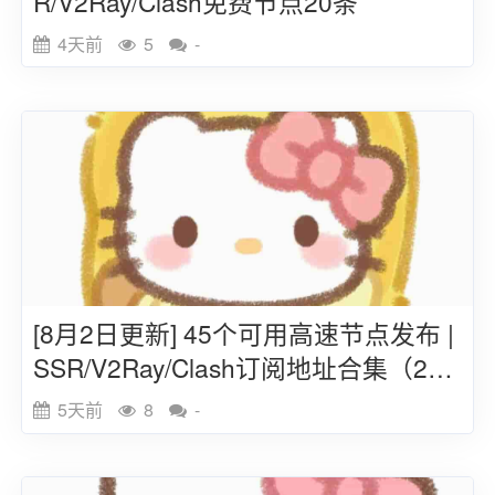
R/V2Ray/Clash免费节点20条
4天前
5
-
[8月2日更新] 45个可用高速节点发布 |
SSR/V2Ray/Clash订阅地址合集（202
6）
5天前
8
-