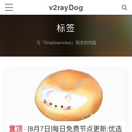
v2rayDog
标签
与『Shadowrocket』相关的内容
置顶
· [8月7日]每日免费节点更新:优选