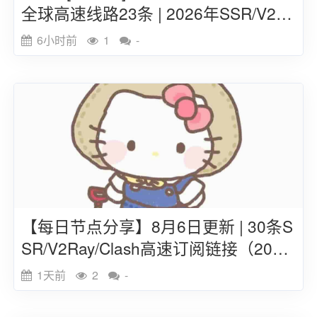
全球高速线路23条 | 2026年SSR/V2ra
y/Clash订阅链接
6小时前
1
-
【每日节点分享】8月6日更新 | 30条S
SR/V2Ray/Clash高速订阅链接（202
6）
1天前
2
-