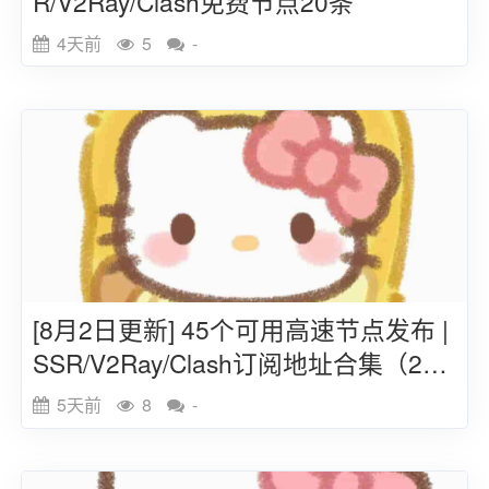
R/V2Ray/Clash免费节点20条
4天前
5
-
[8月2日更新] 45个可用高速节点发布 |
SSR/V2Ray/Clash订阅地址合集（202
6）
5天前
8
-