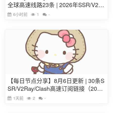
全球高速线路23条 | 2026年SSR/V2ra
y/Clash订阅链接
6小时前
1
-
【每日节点分享】8月6日更新 | 30条S
SR/V2Ray/Clash高速订阅链接（202
6）
1天前
2
-