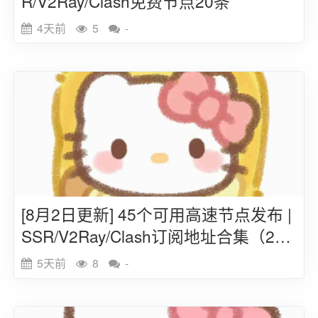
R/V2Ray/Clash免费节点20条
4天前
5
-
[8月2日更新] 45个可用高速节点发布 |
SSR/V2Ray/Clash订阅地址合集（202
6）
5天前
8
-