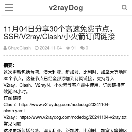
v2rayDog
11月04日分享30个高速免费节点，
SSR/V2ray/Clash/小火箭订阅链接
ShareClash
2024-11-04
91
0
摘要：
这次更新包括台湾、澳大利亚、新加坡、比利时、加拿大等地区
30个节点，这些节点已经全部添加到订阅链接，支持导入
V2ray、Clash、V2rayN、小火箭等客户端中使用，订阅链接有
效期24小时。
订阅链接
Clash：https://www.v2raydog.com/nodedog/20241104-
clash.yaml
V2ray：https://www.v2raydog.com/nodedog/20241104-v2ray.txt
常见问题
这次更新包括台湾、澳大利亚、新加坡、比利时、加拿大等地区