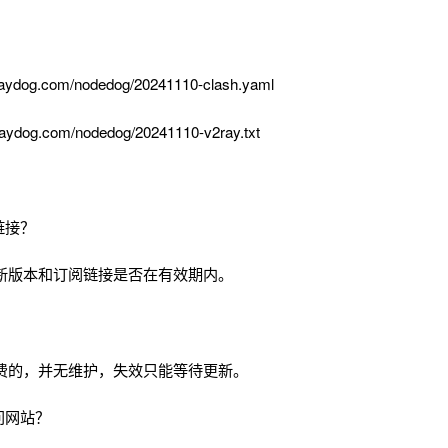
aydog.com/nodedog/20241110-clash.yaml
aydog.com/nodedog/20241110-v2ray.txt
链接？
新版本和订阅链接是否在有效期内。
费的，并无维护，失效只能等待更新。
问网站？