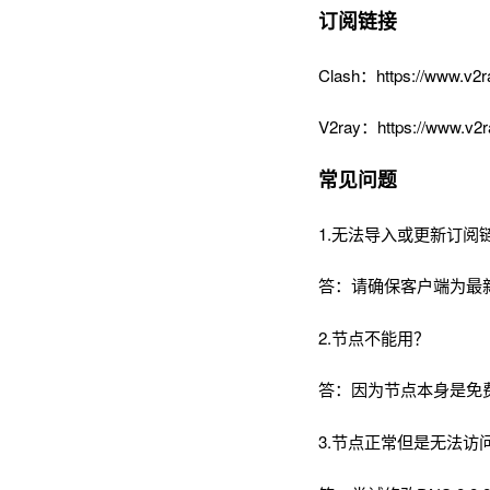
订阅链接
Clash：https://www.v2r
V2ray：https://www.v2r
常见问题
1.无法导入或更新订阅
答：请确保客户端为最
2.节点不能用？
答：因为节点本身是免
3.节点正常但是无法访