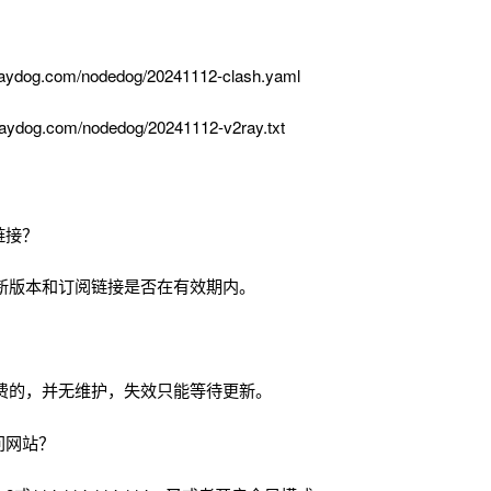
aydog.com/nodedog/20241112-clash.yaml
aydog.com/nodedog/20241112-v2ray.txt
链接？
新版本和订阅链接是否在有效期内。
费的，并无维护，失效只能等待更新。
问网站？