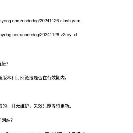
aydog.com/nodedog/20241126-clash.yaml
aydog.com/nodedog/20241126-v2ray.txt
链接？
新版本和订阅链接是否在有效期内。
费的，并无维护，失效只能等待更新。
问网站？