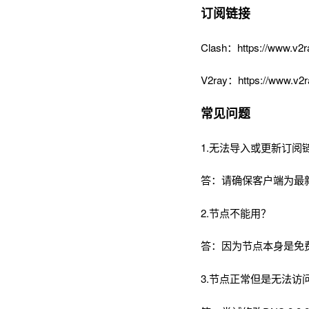
订阅链接
Clash：https://www.v2r
V2ray：https://www.v2r
常见问题
1.无法导入或更新订阅
答：请确保客户端为最
2.节点不能用？
答：因为节点本身是免
3.节点正常但是无法访