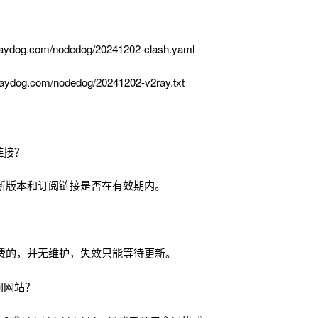
aydog.com/nodedog/20241202-clash.yaml
aydog.com/nodedog/20241202-v2ray.txt
链接？
新版本和订阅链接是否在有效期内。
费的，并无维护，失效只能等待更新。
问网站？