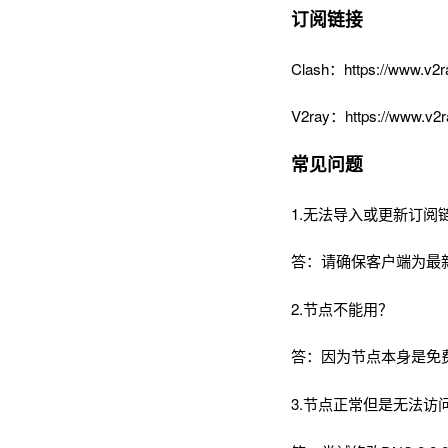
订阅链接
Clash：https://www.v2r
V2ray：https://www.v2r
常见问题
1.无法导入或更新订阅
答：请确保客户端为最
2.节点不能用？
答：因为节点本身是免
3.节点正常但是无法访