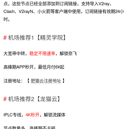
点，这些节点已经全部添加到订阅链接，支持导入V2ray、
Clash、V2rayN、小火箭等客户端中使用，订阅链接有效期24小
时。
机场推荐1【精灵学院】
大宽带中转，
稳定不限速率
，解锁奈飞
高峰期APP秒开，最低月付6¥起
注册地址：【
肥猫云注册地址
】
机场推荐2【龙猫云】
IPLC专线，
4K秒开
，解锁流媒体
节点数量多，高峰期不卡顿