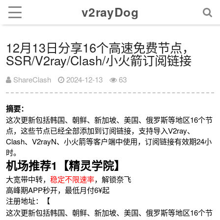
v2rayDog
12月13日分享16个高速免费节点，
SSR/V2ray/Clash/小火箭订阅链接
ShareClash
2024-12-13
63
摘要：
这次更新包括韩国、朝鲜、新加坡、美国、俄罗斯等地区16个节
点，这些节点已经全部添加到订阅链接，支持导入V2ray、
Clash、V2rayN、小火箭等客户端中使用，订阅链接有效期24小
时。
机场推荐1【精灵学院】
大宽带中转，
稳定不限速率
，解锁奈飞
高峰期APP秒开，最低月付6¥起
注册地址：【
这次更新包括韩国、朝鲜、新加坡、美国、俄罗斯等地区16个节