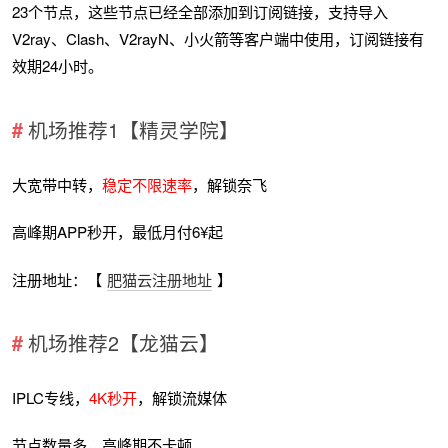
23个节点，这些节点已经全部添加到订阅链接，支持导入
V2ray、Clash、V2rayN、小火箭等客户端中使用，订阅链接有
效期24小时。
机场推荐1【精灵学院】
大宽带中转，
稳定不限速率
，解锁奈飞
高峰期APP秒开，最低月付6¥起
注册地址：【
肥猫云注册地址
】
机场推荐2【龙猫云】
IPLC专线，
4K秒开
，解锁流媒体
节点数量多，高峰期不卡顿