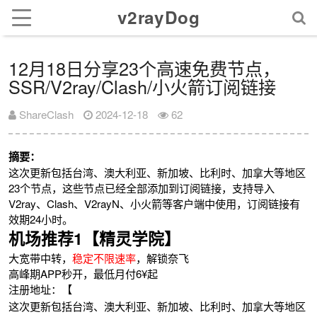
v2rayDog
12月18日分享23个高速免费节点，
SSR/V2ray/Clash/小火箭订阅链接
ShareClash
2024-12-18
62
摘要：
这次更新包括台湾、澳大利亚、新加坡、比利时、加拿大等地区
23个节点，这些节点已经全部添加到订阅链接，支持导入
V2ray、Clash、V2rayN、小火箭等客户端中使用，订阅链接有
效期24小时。
机场推荐1【精灵学院】
大宽带中转，
稳定不限速率
，解锁奈飞
高峰期APP秒开，最低月付6¥起
注册地址：【
这次更新包括台湾、澳大利亚、新加坡、比利时、加拿大等地区