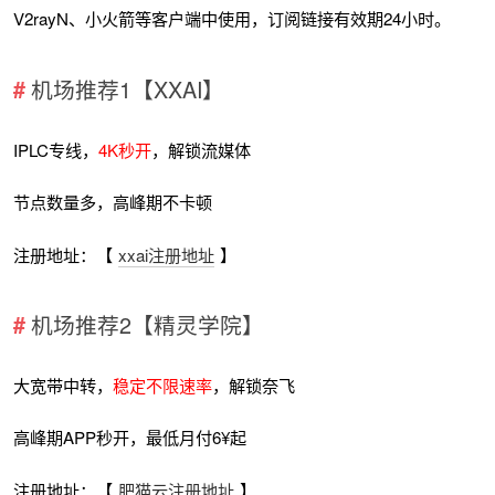
V2rayN、小火箭等客户端中使用，订阅链接有效期24小时。
机场推荐1【XXAI】
IPLC专线，
4K秒开
，解锁流媒体
节点数量多，高峰期不卡顿
注册地址：【
xxai注册地址
】
机场推荐2【精灵学院】
大宽带中转，
稳定不限速率
，解锁奈飞
高峰期APP秒开，最低月付6¥起
注册地址：【
肥猫云注册地址
】