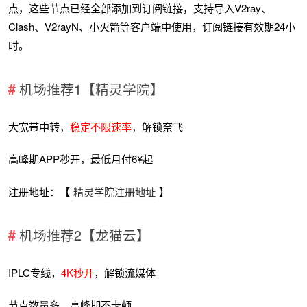
点，这些节点已经全部添加到订阅链接，支持导入V2ray、
Clash、V2rayN、小火箭等客户端中使用，订阅链接有效期24小
时。
机场推荐1【精灵学院】
大宽带中转，
稳定不限速率
，解锁奈飞
高峰期APP秒开，最低月付6¥起
注册地址：【
精灵学院注册地址
】
机场推荐2【龙猫云】
IPLC专线，
4K秒开
，解锁流媒体
节点数量多，高峰期不卡顿