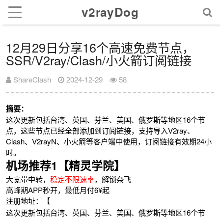
v2rayDog
12月29日分享16个高速免费节点，
SSR/V2ray/Clash/小火箭订阅链接
ShareClash
2024-12-29
58
摘要：
这次更新包括台湾、英国、芬兰、美国、俄罗斯等地区16个节
点，这些节点已经全部添加到订阅链接，支持导入V2ray、
Clash、V2rayN、小火箭等客户端中使用，订阅链接有效期24小
时。
机场推荐1【精灵学院】
大宽带中转，
稳定不限速率
，解锁奈飞
高峰期APP秒开，最低月付6¥起
注册地址：【
这次更新包括台湾、英国、芬兰、美国、俄罗斯等地区16个节