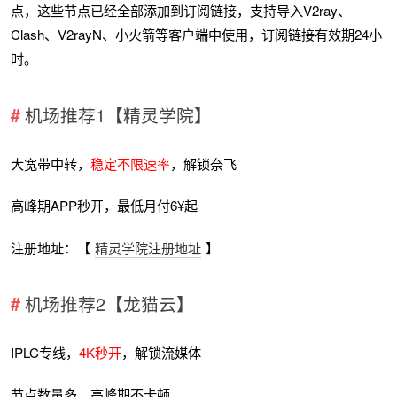
点，这些节点已经全部添加到订阅链接，支持导入V2ray、
Clash、V2rayN、小火箭等客户端中使用，订阅链接有效期24小
时。
机场推荐1【精灵学院】
大宽带中转，
稳定不限速率
，解锁奈飞
高峰期APP秒开，最低月付6¥起
注册地址：【
精灵学院注册地址
】
机场推荐2【龙猫云】
IPLC专线，
4K秒开
，解锁流媒体
节点数量多，高峰期不卡顿