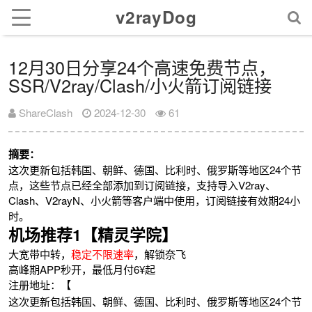
v2rayDog
12月30日分享24个高速免费节点，
SSR/V2ray/Clash/小火箭订阅链接
ShareClash
2024-12-30
61
摘要：
这次更新包括韩国、朝鲜、德国、比利时、俄罗斯等地区24个节
点，这些节点已经全部添加到订阅链接，支持导入V2ray、
Clash、V2rayN、小火箭等客户端中使用，订阅链接有效期24小
时。
机场推荐1【精灵学院】
大宽带中转，
稳定不限速率
，解锁奈飞
高峰期APP秒开，最低月付6¥起
注册地址：【
这次更新包括韩国、朝鲜、德国、比利时、俄罗斯等地区24个节