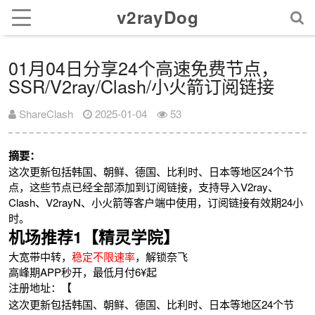
v2rayDog
01月04日分享24个高速免费节点，
SSR/V2ray/Clash/小火箭订阅链接
ShareClash
2025-01-04
53
摘要：
这次更新包括韩国、朝鲜、德国、比利时、日本等地区24个节
点，这些节点已经全部添加到订阅链接，支持导入V2ray、
Clash、V2rayN、小火箭等客户端中使用，订阅链接有效期24小
时。
机场推荐1【精灵学院】
大宽带中转，
稳定不限速率
，解锁奈飞
高峰期APP秒开，最低月付6¥起
注册地址：【
这次更新包括韩国、朝鲜、德国、比利时、日本等地区24个节