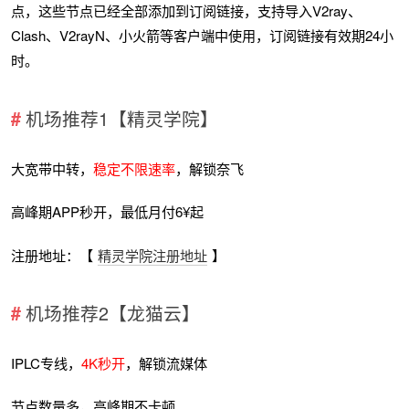
点，这些节点已经全部添加到订阅链接，支持导入V2ray、
Clash、V2rayN、小火箭等客户端中使用，订阅链接有效期24小
时。
机场推荐1【精灵学院】
大宽带中转，
稳定不限速率
，解锁奈飞
高峰期APP秒开，最低月付6¥起
注册地址：【
精灵学院注册地址
】
机场推荐2【龙猫云】
IPLC专线，
4K秒开
，解锁流媒体
节点数量多，高峰期不卡顿