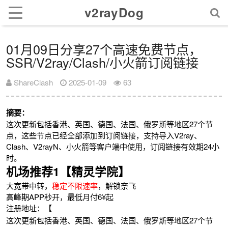
v2rayDog
01月09日分享27个高速免费节点，
SSR/V2ray/Clash/小火箭订阅链接
ShareClash
2025-01-09
63
摘要：
这次更新包括香港、英国、德国、法国、俄罗斯等地区27个节
点，这些节点已经全部添加到订阅链接，支持导入V2ray、
Clash、V2rayN、小火箭等客户端中使用，订阅链接有效期24小
时。
机场推荐1【精灵学院】
大宽带中转，
稳定不限速率
，解锁奈飞
高峰期APP秒开，最低月付6¥起
注册地址：【
这次更新包括香港、英国、德国、法国、俄罗斯等地区27个节