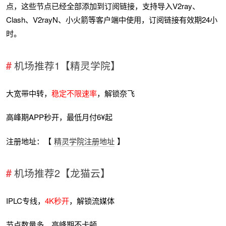
点，这些节点已经全部添加到订阅链接，支持导入V2ray、
Clash、V2rayN、小火箭等客户端中使用，订阅链接有效期24小
时。
机场推荐1【精灵学院】
大宽带中转，
稳定不限速率
，解锁奈飞
高峰期APP秒开，最低月付6¥起
注册地址：【
精灵学院注册地址
】
机场推荐2【龙猫云】
IPLC专线，
4K秒开
，解锁流媒体
节点数量多，高峰期不卡顿