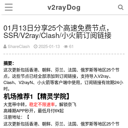
v2rayDog
01月13日分享25个高速免费节点，
SSR/V2ray/Clash/小火箭订阅链接
ShareClash
2025-01-13
61
摘要：
这次更新包括香港、朝鲜、芬兰、法国、俄罗斯等地区25个节
点，这些节点已经全部添加到订阅链接，支持导入V2ray、
Clash、V2rayN、小火箭等客户端中使用，订阅链接有效期24小
时。
机场推荐1【精灵学院】
大宽带中转，
稳定不限速率
，解锁奈飞
高峰期APP秒开，最低月付6¥起
注册地址：【
这次更新包括香港、朝鲜、芬兰、法国、俄罗斯等地区25个节