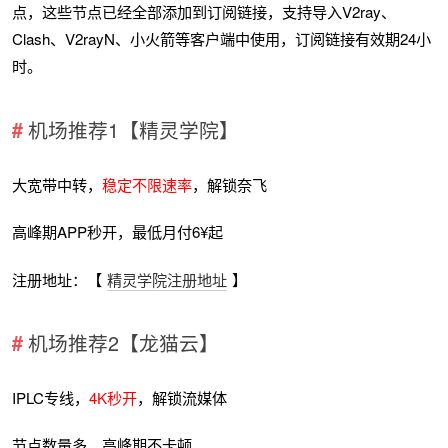
点，这些节点已经全部添加到订阅链接，支持导入V2ray、
Clash、V2rayN、小火箭等客户端中使用，订阅链接有效期24小
时。
机场推荐1【精灵学院】
大宽带中转，
稳定不限速率
，解锁奈飞
高峰期APP秒开，最低月付6¥起
注册地址：【
精灵学院注册地址
】
机场推荐2【龙猫云】
IPLC专线，
4K秒开
，解锁流媒体
节点数量多，高峰期不卡顿