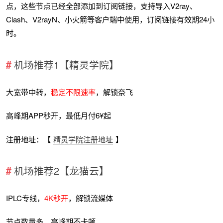
点，这些节点已经全部添加到订阅链接，支持导入V2ray、
Clash、V2rayN、小火箭等客户端中使用，订阅链接有效期24小
时。
机场推荐1【精灵学院】
大宽带中转，
稳定不限速率
，解锁奈飞
高峰期APP秒开，最低月付6¥起
注册地址：【
精灵学院注册地址
】
机场推荐2【龙猫云】
IPLC专线，
4K秒开
，解锁流媒体
节点数量多，高峰期不卡顿