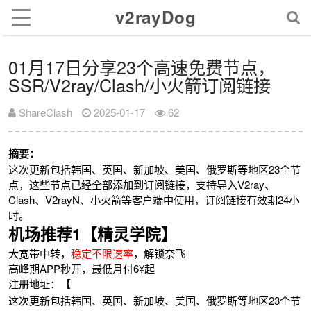
v2rayDog
01月17日分享23个高速免费节点，
SSR/V2ray/Clash/小火箭订阅链接
ShareClash
2025-01-17
62
摘要：
这次更新包括韩国、英国、新加坡、美国、俄罗斯等地区23个节
点，这些节点已经全部添加到订阅链接，支持导入V2ray、
Clash、V2rayN、小火箭等客户端中使用，订阅链接有效期24小
时。
机场推荐1【精灵学院】
大宽带中转，
稳定不限速率
，解锁奈飞
高峰期APP秒开，最低月付6¥起
注册地址：【
这次更新包括韩国、英国、新加坡、美国、俄罗斯等地区23个节