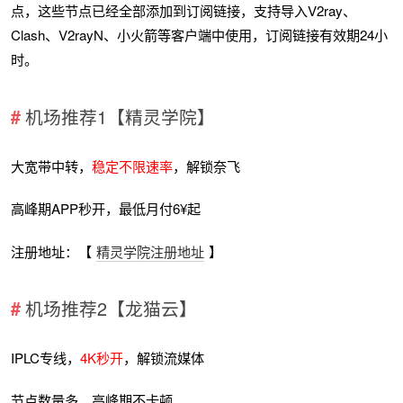
点，这些节点已经全部添加到订阅链接，支持导入V2ray、
Clash、V2rayN、小火箭等客户端中使用，订阅链接有效期24小
时。
机场推荐1【精灵学院】
大宽带中转，
稳定不限速率
，解锁奈飞
高峰期APP秒开，最低月付6¥起
注册地址：【
精灵学院注册地址
】
机场推荐2【龙猫云】
IPLC专线，
4K秒开
，解锁流媒体
节点数量多，高峰期不卡顿