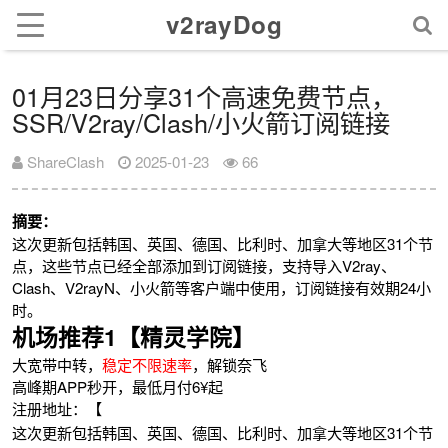
v2rayDog
01月23日分享31个高速免费节点，
SSR/V2ray/Clash/小火箭订阅链接
ShareClash
2025-01-23
66
摘要：
这次更新包括韩国、英国、德国、比利时、加拿大等地区31个节
点，这些节点已经全部添加到订阅链接，支持导入V2ray、
Clash、V2rayN、小火箭等客户端中使用，订阅链接有效期24小
时。
机场推荐1【精灵学院】
大宽带中转，
稳定不限速率
，解锁奈飞
高峰期APP秒开，最低月付6¥起
注册地址：【
这次更新包括韩国、英国、德国、比利时、加拿大等地区31个节