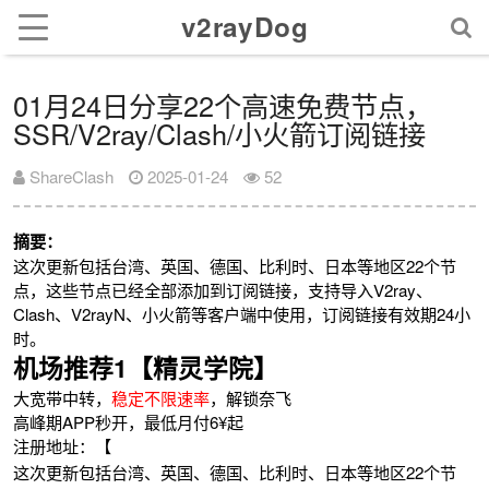
v2rayDog
01月24日分享22个高速免费节点，
SSR/V2ray/Clash/小火箭订阅链接
ShareClash
2025-01-24
52
摘要：
这次更新包括台湾、英国、德国、比利时、日本等地区22个节
点，这些节点已经全部添加到订阅链接，支持导入V2ray、
Clash、V2rayN、小火箭等客户端中使用，订阅链接有效期24小
时。
机场推荐1【精灵学院】
大宽带中转，
稳定不限速率
，解锁奈飞
高峰期APP秒开，最低月付6¥起
注册地址：【
这次更新包括台湾、英国、德国、比利时、日本等地区22个节