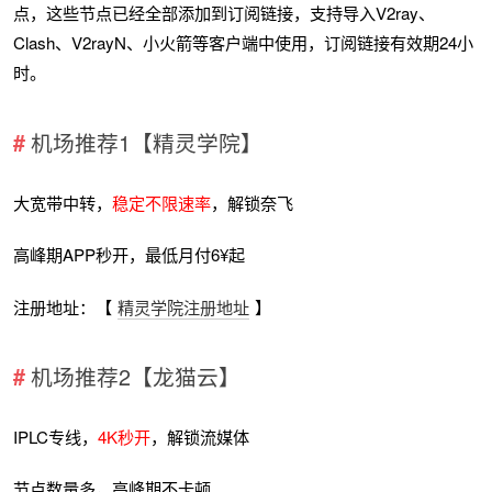
点，这些节点已经全部添加到订阅链接，支持导入V2ray、
Clash、V2rayN、小火箭等客户端中使用，订阅链接有效期24小
时。
机场推荐1【精灵学院】
大宽带中转，
稳定不限速率
，解锁奈飞
高峰期APP秒开，最低月付6¥起
注册地址：【
精灵学院注册地址
】
机场推荐2【龙猫云】
IPLC专线，
4K秒开
，解锁流媒体
节点数量多，高峰期不卡顿