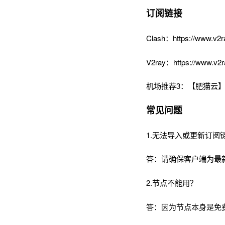
订阅链接
Clash：https://www.v2r
V2ray：https://www.v2r
机场推荐3：【肥猫云】
常见问题
1.无法导入或更新订阅
答：请确保客户端为最
2.节点不能用？
答：因为节点本身是免