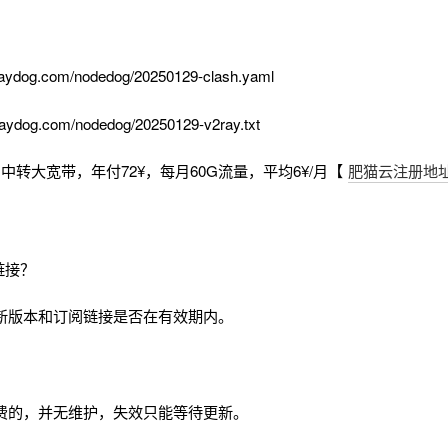
aydog.com/nodedog/20250129-clash.yaml
aydog.com/nodedog/20250129-v2ray.txt
中转大宽带，年付72¥，每月60G流量，平均6¥/月【
肥猫云注册地
链接？
新版本和订阅链接是否在有效期内。
费的，并无维护，失效只能等待更新。