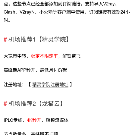
点，这些节点已经全部添加到订阅链接，支持导入V2ray、
Clash、V2rayN、小火箭等客户端中使用，订阅链接有效期24小
时。
机场推荐1【精灵学院】
大宽带中转，
稳定不限速率
，解锁奈飞
高峰期APP秒开，最低月付6¥起
注册地址：【
精灵学院注册地址
】
机场推荐2【龙猫云】
IPLC专线，
4K秒开
，解锁流媒体
节点数量多，高峰期不卡顿