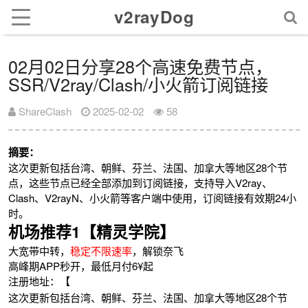
v2rayDog
02月02日分享28个高速免费节点，
SSR/V2ray/Clash/小火箭订阅链接
ShareClash
2025-02-02
58
摘要：
这次更新包括台湾、朝鲜、芬兰、法国、加拿大等地区28个节
点，这些节点已经全部添加到订阅链接，支持导入V2ray、
Clash、V2rayN、小火箭等客户端中使用，订阅链接有效期24小
时。
机场推荐1【精灵学院】
大宽带中转，
稳定不限速率
，解锁奈飞
高峰期APP秒开，最低月付6¥起
注册地址：【
这次更新包括台湾、朝鲜、芬兰、法国、加拿大等地区28个节