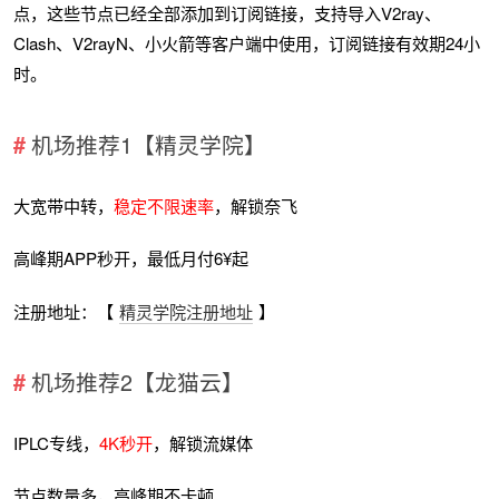
点，这些节点已经全部添加到订阅链接，支持导入V2ray、
Clash、V2rayN、小火箭等客户端中使用，订阅链接有效期24小
时。
机场推荐1【精灵学院】
大宽带中转，
稳定不限速率
，解锁奈飞
高峰期APP秒开，最低月付6¥起
注册地址：【
精灵学院注册地址
】
机场推荐2【龙猫云】
IPLC专线，
4K秒开
，解锁流媒体
节点数量多，高峰期不卡顿