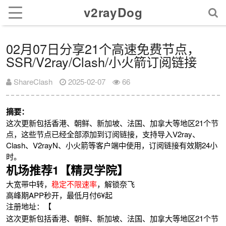
v2rayDog
02月07日分享21个高速免费节点，
SSR/V2ray/Clash/小火箭订阅链接
ShareClash
2025-02-07
66
摘要：
这次更新包括香港、朝鲜、新加坡、法国、加拿大等地区21个节
点，这些节点已经全部添加到订阅链接，支持导入V2ray、
Clash、V2rayN、小火箭等客户端中使用，订阅链接有效期24小
时。
机场推荐1【精灵学院】
大宽带中转，
稳定不限速率
，解锁奈飞
高峰期APP秒开，最低月付6¥起
注册地址：【
这次更新包括香港、朝鲜、新加坡、法国、加拿大等地区21个节