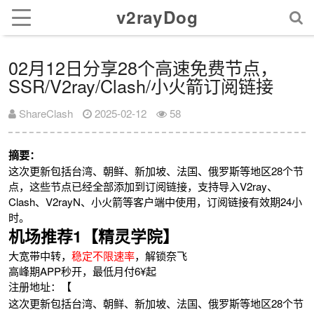
v2rayDog
02月12日分享28个高速免费节点，
SSR/V2ray/Clash/小火箭订阅链接
ShareClash
2025-02-12
58
摘要：
这次更新包括台湾、朝鲜、新加坡、法国、俄罗斯等地区28个节
点，这些节点已经全部添加到订阅链接，支持导入V2ray、
Clash、V2rayN、小火箭等客户端中使用，订阅链接有效期24小
时。
机场推荐1【精灵学院】
大宽带中转，
稳定不限速率
，解锁奈飞
高峰期APP秒开，最低月付6¥起
注册地址：【
这次更新包括台湾、朝鲜、新加坡、法国、俄罗斯等地区28个节