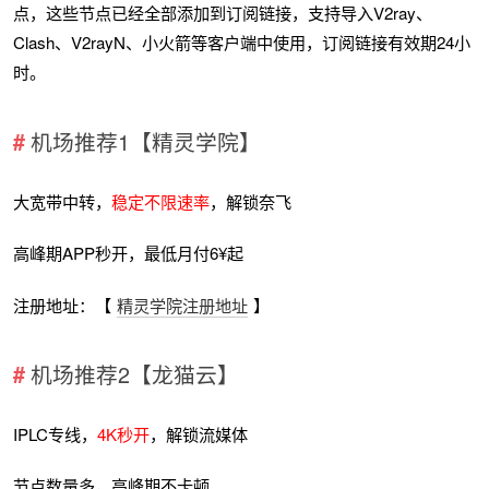
点，这些节点已经全部添加到订阅链接，支持导入V2ray、
Clash、V2rayN、小火箭等客户端中使用，订阅链接有效期24小
时。
机场推荐1【精灵学院】
大宽带中转，
稳定不限速率
，解锁奈飞
高峰期APP秒开，最低月付6¥起
注册地址：【
精灵学院注册地址
】
机场推荐2【龙猫云】
IPLC专线，
4K秒开
，解锁流媒体
节点数量多，高峰期不卡顿