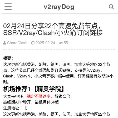
v2rayDog
02月24日分享22个高速免费节点，
SSR/V2ray/Clash/小火箭订阅链接
ShareClash
2025-02-24
55
摘要：
这次更新包括香港、朝鲜、德国、法国、加拿大等地区22个节
点，这些节点已经全部添加到订阅链接，支持导入V2ray、
Clash、V2rayN、小火箭等客户端中使用，订阅链接有效期24小
时。
机场推荐1【精灵学院】
大宽带中转，
稳定不限速率
，解锁奈飞
高峰期APP秒开，最低月付6¥起
注册地址：【
这次更新包括香港、朝鲜、德国、法国、加拿大等地区22个节