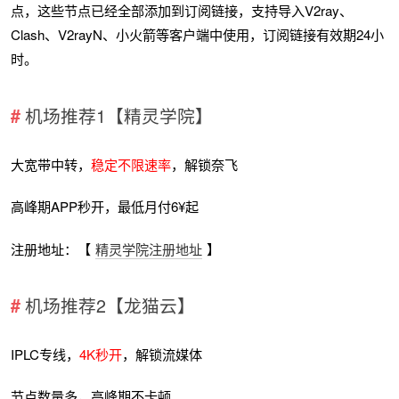
点，这些节点已经全部添加到订阅链接，支持导入V2ray、
Clash、V2rayN、小火箭等客户端中使用，订阅链接有效期24小
时。
机场推荐1【精灵学院】
大宽带中转，
稳定不限速率
，解锁奈飞
高峰期APP秒开，最低月付6¥起
注册地址：【
精灵学院注册地址
】
机场推荐2【龙猫云】
IPLC专线，
4K秒开
，解锁流媒体
节点数量多，高峰期不卡顿