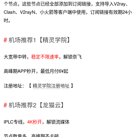
个节点，这些节点已经全部添加到订阅链接，支持导入V2ray、
Clash、V2rayN、小火箭等客户端中使用，订阅链接有效期24小
时。
机场推荐1【精灵学院】
大宽带中转，
稳定不限速率
，解锁奈飞
高峰期APP秒开，最低月付6¥起
注册地址：【
精灵学院注册地址
】
机场推荐2【龙猫云】
IPLC专线，
4K秒开
，解锁流媒体
节点数量多，高峰期不卡顿