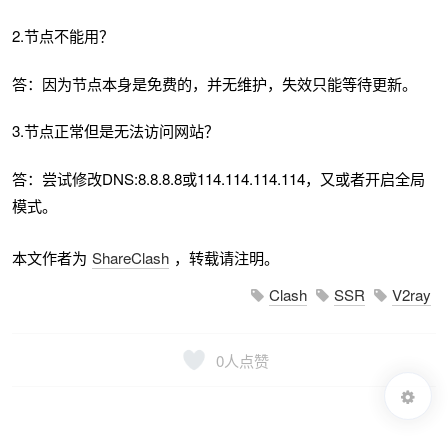
2.节点不能用？
答：因为节点本身是免费的，并无维护，失效只能等待更新。
3.节点正常但是无法访问网站？
答：尝试修改DNS:8.8.8.8或114.114.114.114，又或者开启全局
模式。
本文作者为
ShareClash
，转载请注明。
Clash
SSR
V2ray
0
人点赞