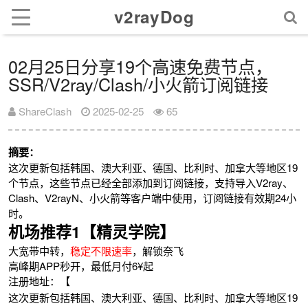
v2rayDog
02月25日分享19个高速免费节点，
SSR/V2ray/Clash/小火箭订阅链接
ShareClash
2025-02-25
65
摘要：
这次更新包括韩国、澳大利亚、德国、比利时、加拿大等地区19
个节点，这些节点已经全部添加到订阅链接，支持导入V2ray、
Clash、V2rayN、小火箭等客户端中使用，订阅链接有效期24小
时。
机场推荐1【精灵学院】
大宽带中转，
稳定不限速率
，解锁奈飞
高峰期APP秒开，最低月付6¥起
注册地址：【
这次更新包括韩国、澳大利亚、德国、比利时、加拿大等地区19