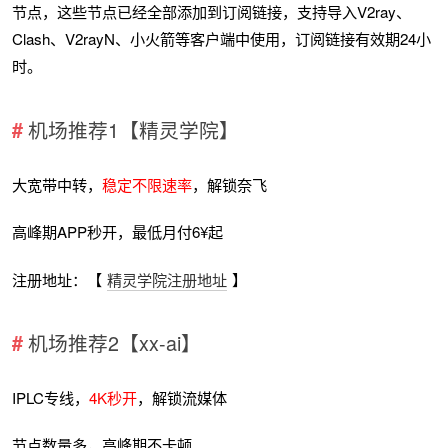
节点，这些节点已经全部添加到订阅链接，支持导入V2ray、
Clash、V2rayN、小火箭等客户端中使用，订阅链接有效期24小
时。
机场推荐1【精灵学院】
大宽带中转，
稳定不限速率
，解锁奈飞
高峰期APP秒开，最低月付6¥起
注册地址：【
精灵学院注册地址
】
机场推荐2【xx-ai】
IPLC专线，
4K秒开
，解锁流媒体
节点数量多，高峰期不卡顿