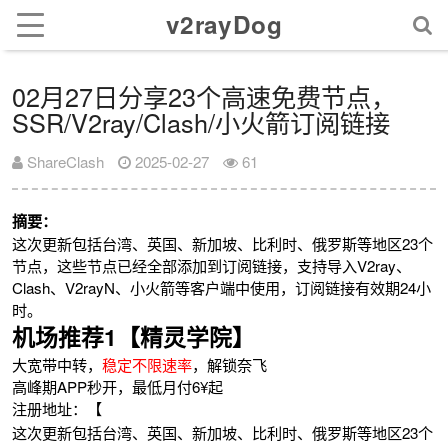
v2rayDog
02月27日分享23个高速免费节点，
SSR/V2ray/Clash/小火箭订阅链接
ShareClash
2025-02-27
61
摘要：
这次更新包括台湾、英国、新加坡、比利时、俄罗斯等地区23个
节点，这些节点已经全部添加到订阅链接，支持导入V2ray、
Clash、V2rayN、小火箭等客户端中使用，订阅链接有效期24小
时。
机场推荐1【精灵学院】
大宽带中转，
稳定不限速率
，解锁奈飞
高峰期APP秒开，最低月付6¥起
注册地址：【
这次更新包括台湾、英国、新加坡、比利时、俄罗斯等地区23个