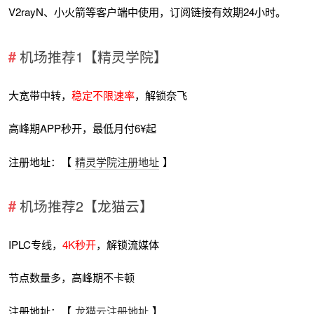
V2rayN、小火箭等客户端中使用，订阅链接有效期24小时。
机场推荐1【精灵学院】
大宽带中转，
稳定不限速率
，解锁奈飞
高峰期APP秒开，最低月付6¥起
注册地址：【
精灵学院注册地址
】
机场推荐2【龙猫云】
IPLC专线，
4K秒开
，解锁流媒体
节点数量多，高峰期不卡顿
注册地址：【
龙猫云注册地址
】