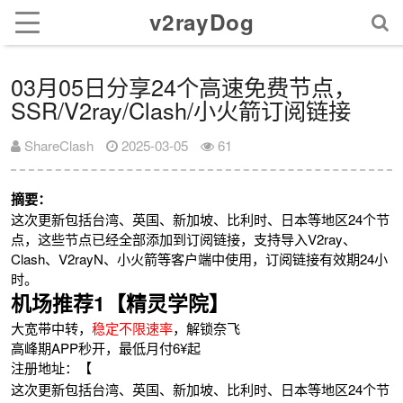
v2rayDog
03月05日分享24个高速免费节点，
SSR/V2ray/Clash/小火箭订阅链接
ShareClash
2025-03-05
61
摘要：
这次更新包括台湾、英国、新加坡、比利时、日本等地区24个节
点，这些节点已经全部添加到订阅链接，支持导入V2ray、
Clash、V2rayN、小火箭等客户端中使用，订阅链接有效期24小
时。
机场推荐1【精灵学院】
大宽带中转，
稳定不限速率
，解锁奈飞
高峰期APP秒开，最低月付6¥起
注册地址：【
这次更新包括台湾、英国、新加坡、比利时、日本等地区24个节