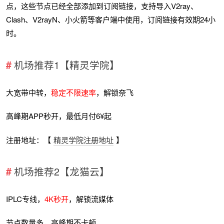
点，这些节点已经全部添加到订阅链接，支持导入V2ray、
Clash、V2rayN、小火箭等客户端中使用，订阅链接有效期24小
时。
机场推荐1【精灵学院】
大宽带中转，
稳定不限速率
，解锁奈飞
高峰期APP秒开，最低月付6¥起
注册地址：【
精灵学院注册地址
】
机场推荐2【龙猫云】
IPLC专线，
4K秒开
，解锁流媒体
节点数量多，高峰期不卡顿