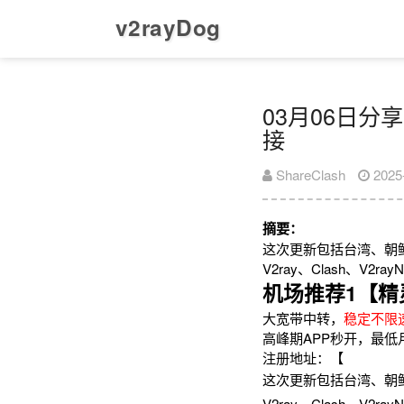
v2rayDog
03月06日分享
接
ShareClash
2025
摘要：
这次更新包括台湾、朝
V2ray、Clash、V
机场推荐1【精
大宽带中转，
稳定不限
高峰期APP秒开，最低
注册地址：【
这次更新包括台湾、朝
V2ray、Clash、V