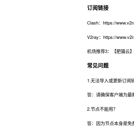
订阅链接
Clash：https://www.v2r
V2ray：https://www.v2r
机场推荐3：【肥猫云】
常见问题
1.无法导入或更新订阅
答：请确保客户端为最
2.节点不能用？
答：因为节点本身是免