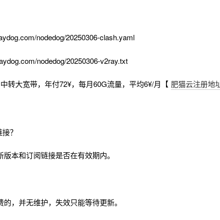
aydog.com/nodedog/20250306-clash.yaml
aydog.com/nodedog/20250306-v2ray.txt
中转大宽带，年付72¥，每月60G流量，平均6¥/月【
肥猫云注册地
链接？
新版本和订阅链接是否在有效期内。
费的，并无维护，失效只能等待更新。