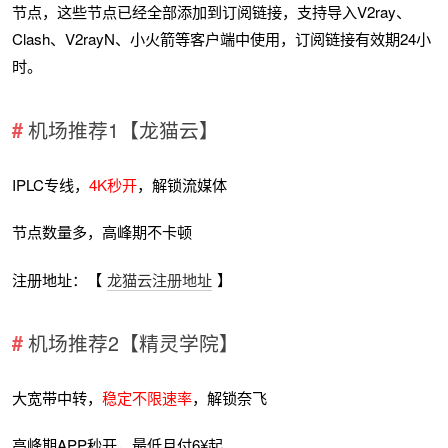
节点，这些节点已经全部添加到订阅链接，支持导入V2ray、
Clash、V2rayN、小火箭等客户端中使用，订阅链接有效期24小
时。
机场推荐1【龙猫云】
IPLC专线，
4K秒开
，解锁流媒体
节点数量多，高峰期不卡顿
注册地址：【
龙猫云注册地址
】
机场推荐2【精灵学院】
大宽带中转，
稳定不限速率
，解锁奈飞
高峰期APP秒开，最低月付6¥起